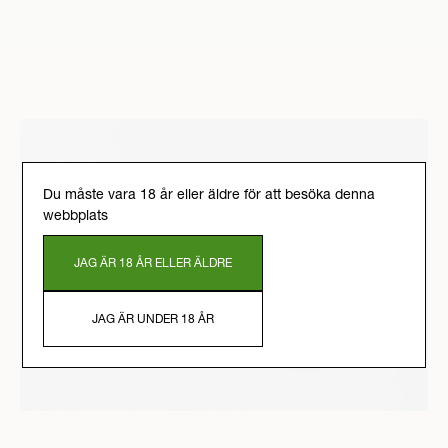
Du måste vara 18 år eller äldre för att besöka denna
webbplats
JAG ÄR 18 ÅR ELLER ÄLDRE
JAG ÄR UNDER 18 ÅR