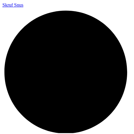
Skruf Snus