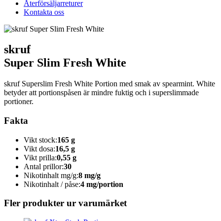
Återförsäljarreturer
Kontakta oss
skruf
Super Slim Fresh White
skruf Superslim Fresh White Portion med smak av spearmint. White
betyder att portionspåsen är mindre fuktig och i superslimmade
portioner.
Fakta
Vikt stock:
165 g
Vikt dosa:
16,5 g
Vikt prilla:
0,55 g
Antal prillor:
30
Nikotinhalt mg/g:
8 mg/g
Nikotinhalt / påse:
4 mg/portion
Fler produkter ur varumärket