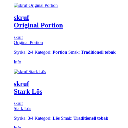
skruf
Original Portion
skruf
Original Portion
Styrka:
2/4
Kategori:
Portion
Smak:
Traditionell tobak
Info
skruf
Stark Lös
skruf
Stark Lös
Styrka:
3/4
Kategori:
Lös
Smak:
Traditionell tobak
Info