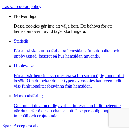
Läs vår cookie policy
Nödvändiga
Dessa cookies går inte att välja bort. De behövs för att
hemsidan över huvud taget ska fungera.
Statistik
För att vi ska kunna förbättra hemsidans funktionalitet och
uppbyggnad, baserat på hur hemsidan används.
Upplevelse
För att vår hemsida ska prestera så bra som möjligt under ditt
besök. Om du nekar de här typen av cookies kan eventuellt
viss funktionalitet försvinna från hemsidan.
Marknadsföring
Genom att dela med dig av dina intressen och ditt beteende
när du surfar ökar du chansen att få se personligt anpassat
innehåll och erbjudanden.
Spara
Acceptera alla