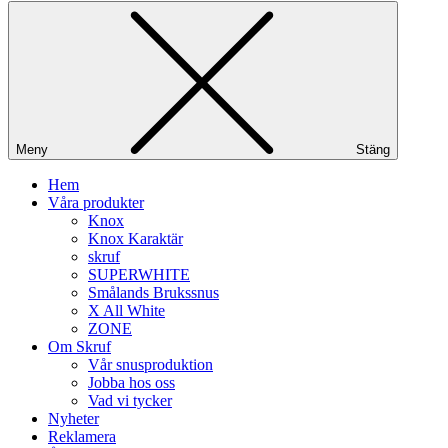
Meny
Stäng
Hem
Våra produkter
Knox
Knox Karaktär
skruf
SUPERWHITE
Smålands Brukssnus
X All White
ZONE
Om Skruf
Vår snusproduktion
Jobba hos oss
Vad vi tycker
Nyheter
Reklamera